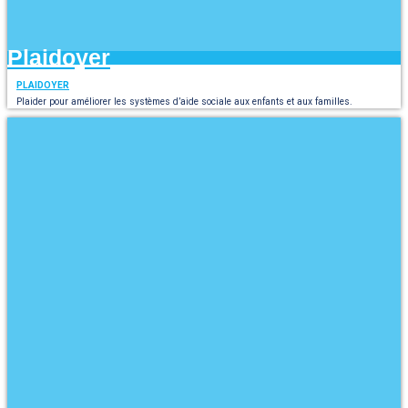
Plaidoyer
PLAIDOYER
Plaider pour améliorer les systèmes d’aide sociale aux enfants et aux familles.