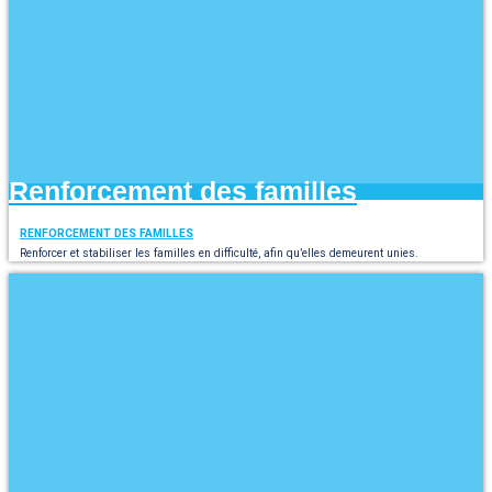
Renforcement des familles
RENFORCEMENT DES FAMILLES
Renforcer et stabiliser les familles en difficulté, afin qu’elles demeurent unies.