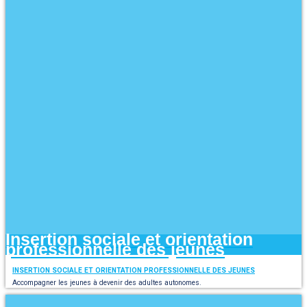
Insertion sociale et orientation
professionnelle des jeunes
INSERTION SOCIALE ET ORIENTATION PROFESSIONNELLE DES JEUNES
Accompagner les jeunes à devenir des adultes autonomes.