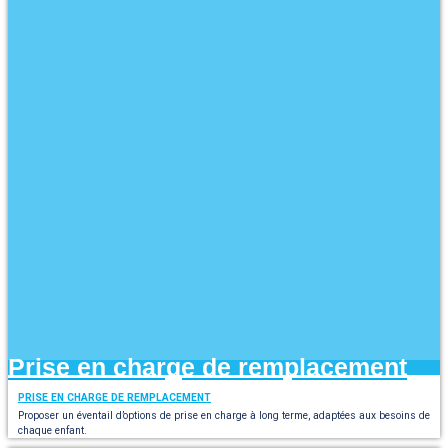
Prise en charge de remplacement
PRISE EN CHARGE DE REMPLACEMENT
Proposer un éventail d’options de prise en charge à long terme, adaptées aux besoins de
chaque enfant.