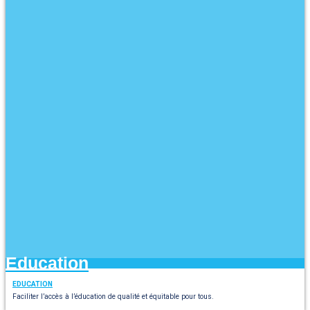
Education
EDUCATION
Faciliter l’accès à l’éducation de qualité et équitable pour tous.