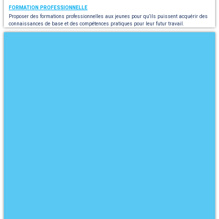
FORMATION PROFESSIONNELLE
Proposer des formations professionnelles aux jeunes pour qu’ils puissent acquérir des
connaissances de base et des compétences pratiques pour leur futur travail.