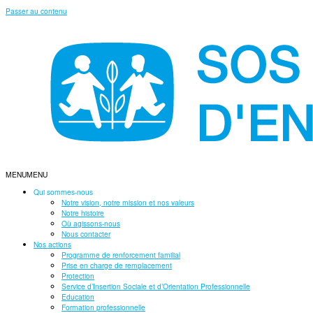
Passer au contenu
MENU
MENU
Qui sommes-nous
Notre vision, notre mission et nos valeurs
Notre histoire
Où agissons-nous
Nous contacter
Nos actions
Programme de renforcement familial
Prise en charge de remplacement
Protection
Service d’Insertion Sociale et d’Orientation Professionnelle
Education
Formation professionnelle